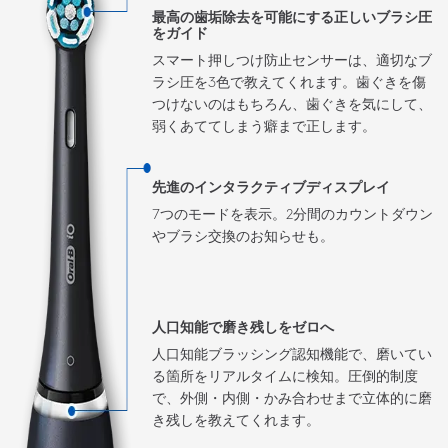
最高の歯垢除去を可能にする正しいブラシ圧
をガイド
スマート押しつけ防止センサーは、適切なブ
ラシ圧を3色で教えてくれます。歯ぐきを傷
つけないのはもちろん、歯ぐきを気にして、
弱くあててしまう癖まで正します。
先進のインタラクティブディスプレイ
7つのモードを表示。2分間のカウントダウン
やブラシ交換のお知らせも。
人口知能で磨き残しをゼロへ
人口知能ブラッシング認知機能で、磨いてい
る箇所をリアルタイムに検知。圧倒的制度
で、外側・内側・かみ合わせまで立体的に磨
き残しを教えてくれます。