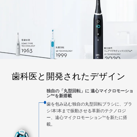
歯科医と開発されたデザイン
独自の「丸型回転」に 遠心マイクロモーショ
ン™を新搭載
歯を包み込む独自の丸型回転ブラシに、ブラ
シ1本1本まで振動させる革新のテクノロジ
ー、遠心マイクロモーション™を新たに搭
載。