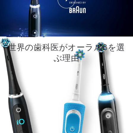
世界の歯科医がオーラルBを選
ぶ理由