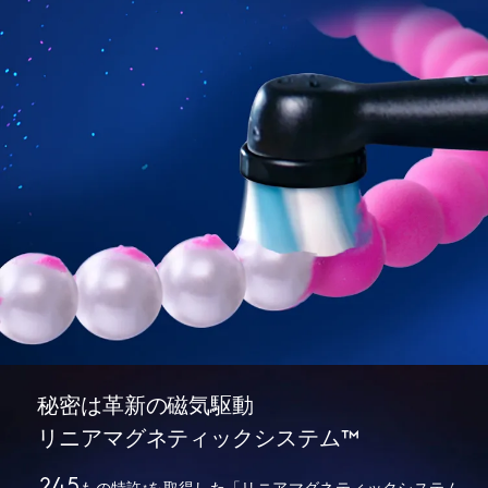
秘密は革新の磁気駆動
リニアマグネティックシステム™
245