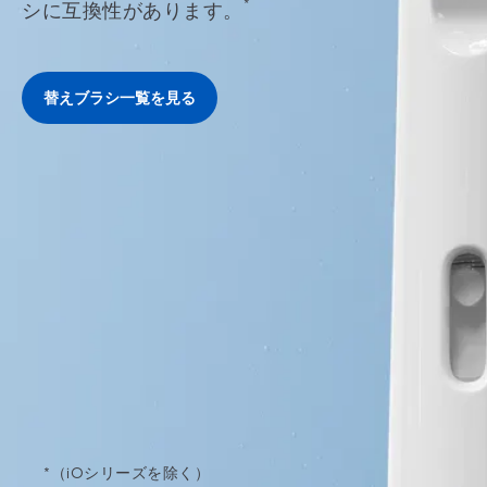
*
シに互換性があります。
替えブラシ一覧を見る
*（iOシリーズを除く）