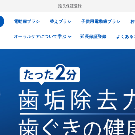
延長保証登録
電動歯ブラシ
替えブラシ
子供用電動歯ブラシ
お
オーラルケアについて学ぶ
延長保証登録
よくある