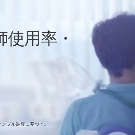
師使用率・
的サンプル調査に基づく。