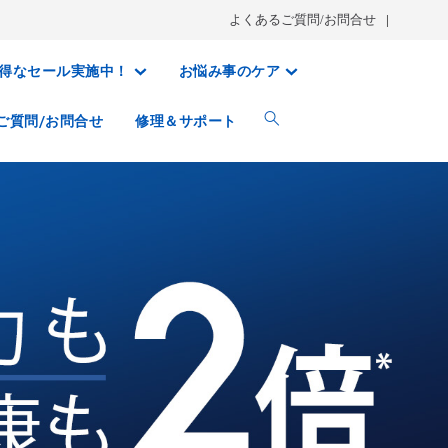
よくあるご質問/お問合せ
得なセール実施中！
お悩み事のケア
ご質問/お問合せ
修理＆サポート