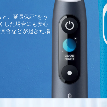
ると、延長保証*をう
くした場合にも安心
不具合などが起きた場