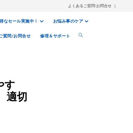
よくあるご質問/お問合せ
得なセール実施中！
お悩み事のケア
ご質問/お問合せ
修理＆サポート
やす
、適切