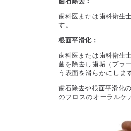
歯石除去：
歯科医または歯科衛生
す。
根面平滑化：
歯科医または歯科衛生
菌を除去し歯垢（プラ
う表面を滑らかにしま
歯石除去や根面平滑化
のフロスのオーラルケ