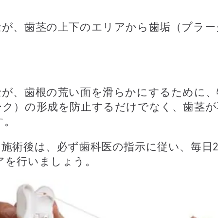
士が、歯茎の上下のエリアから歯垢（プラー
士が、歯根の荒い面を滑らかにするために、
ーク）の形成を防止するだけでなく、歯茎が
す。
の施術後は、必ず歯科医の指示に従い、毎日
アを行いましょう。