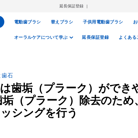
延長保証登録
電動歯ブラシ
替えブラシ
子供用電動歯ブラシ
お
オーラルケアについて学ぶ
延長保証登録
よくある
と歯石
には歯垢（プラーク）ができ
歯垢（プラーク）除去のため
ラッシングを行う