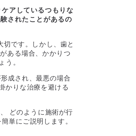
りケアしているつもりな
経験されたことがあるの
大切です。しかし、歯と
クがある場合、かかりつ
ょう。
が形成され、最悪の場合
掛かりな治療を避ける
、 どのように施術が行
を簡単にご説明します。