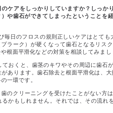
日のケアをしっかりしていますか？しっか
ク）や歯石ができてしまったということを
よび毎日のフロスの規則正しいケアはとても
（プラーク）が硬くなって歯石となるリス
去や根面平滑化などの対策を相談してみまし
しておくと、歯茎のキワやその周辺に歯石
性があります。歯石除去と根面平滑化は、大
科の一環です。
る歯のクリーニングを受けたことがない方は
れるかもしれません。それでは、その流れ