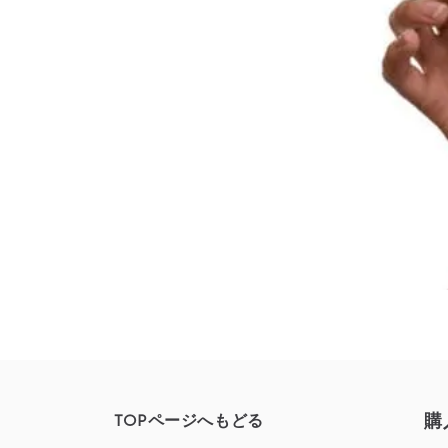
購
TOPページへもどる