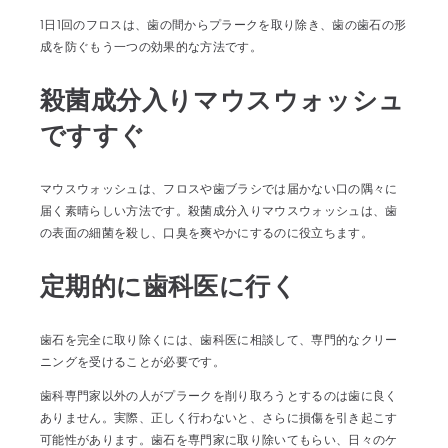
1日1回のフロスは、歯の間からプラークを取り除き、歯の歯石の形
成を防ぐもう一つの効果的な方法です。
殺菌成分入りマウスウォッシュ
ですすぐ
マウスウォッシュは、フロスや歯ブラシでは届かない口の隅々に
届く素晴らしい方法です。殺菌成分入りマウスウォッシュは、歯
の表面の細菌を殺し、口臭を爽やかにするのに役立ちます。
定期的に歯科医に行く
歯石を完全に取り除くには、歯科医に相談して、専門的なクリー
ニングを受けることが必要です。
歯科専門家以外の人がプラークを削り取ろうとするのは歯に良く
ありません。実際、正しく行わないと、さらに損傷を引き起こす
可能性があります。歯石を専門家に取り除いてもらい、日々のケ