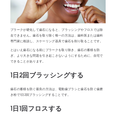
プラークが硬化して歯石になると、ブラッシングやフロスでは除
去できません。歯石を取り除く唯一の方法は、歯科医または歯科
専門家に相談し、スケーリング器具で歯石を削り取ることです。
とはいえ歯石になる前にプラークを取り除き、歯石の蓄積を防
ぎ、より大きな問題を引き起こさないようにするために、自宅で
できることがあります。
1日2回ブラッシングする
歯石の蓄積を防ぐ最良の方法は、電動歯ブラシと歯石を防ぐ歯磨
き粉で1日2回ブラッシングすることです。
1日1回フロスする