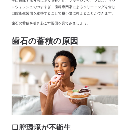
全に排除する方法はありませんが、ブラッシング、フロス、マウ
スウォッシュでのすすぎ、歯科専門家によるクリーニングを含む
口腔衛生習慣を維持することで最小限に抑えることができます。
歯石の蓄積を引き起こす要因を見てみましょう。
歯石の蓄積の原因
口腔環境が不衛生