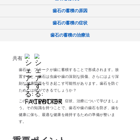
歯石の蓄積の原因
歯石の蓄積の症状
歯石の蓄積の治療法
共有
歯石は、プラークが歯に蓄積することで形成されます。放
置すると、歯石は虫歯や歯の深刻な損傷、さらにはより深
刻な健康問題を引き起こす可能性があります。歯石を防ぐ
ためには何ができるでしょうか？
この記事を読んで、原因、症状、治療について学びましょ
う。その知識を持つことで、歯石や歯の歯石を防ぎ、歯を
健康に保ち、最適な健康を維持するための準備が整いま
す。