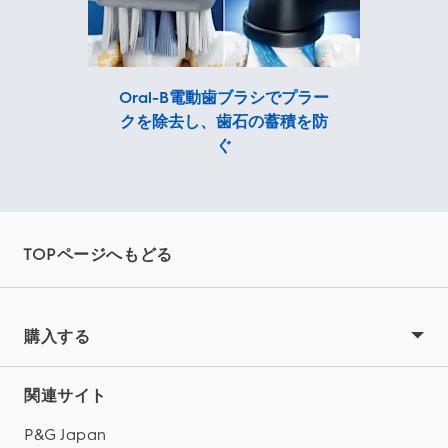
Oral-B電動歯ブラシでプラー
クを除去し、歯石の蓄積を防
ぐ
TOPページへもどる
購入する
関連サイト
P&G Japan