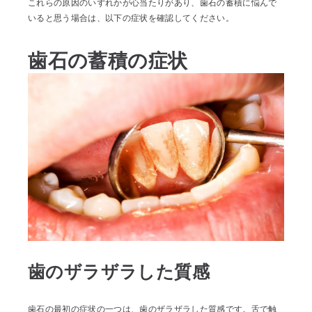
これらの原因のいずれかが心当たりがあり、歯石の蓄積に悩んで
いると思う場合は、以下の症状を確認してください。
歯石の蓄積の症状
歯のザラザラした質感
歯石の最初の症状の一つは、歯のザラザラした質感です。舌で触