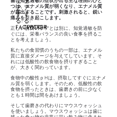
歯に知覚過敏の症状が出る主な理由のひと
つは、エナメル質が弱くなり、エナメル質
が露出することです。刺激されると、鋭い
痛みを引き起こします。
正しいお口のケアとは別に、知覚過敏を防
ぐには、栄養バランスの良い食事を摂るこ
とを考えましょう。
私たちの食習慣のうちの一部は、エナメル
質に直接ダメージを与えてしています。そ
れには低酸性の飲食物を摂りすぎること
が、大きく関わっています。
食物中の酸性ｐHは、摂取してすぐにエナメ
ル質を弱くします。そのため、低酸性の飲
食物を摂ったときは、歯磨きの前に少なく
とも１時間は間をあけましょう。
そして歯磨きの代わりにマウスウォッシュ
を使いましょう。マウスウォッシュは歯に
残った食べ物や非常に甘い飲み物に含まれ