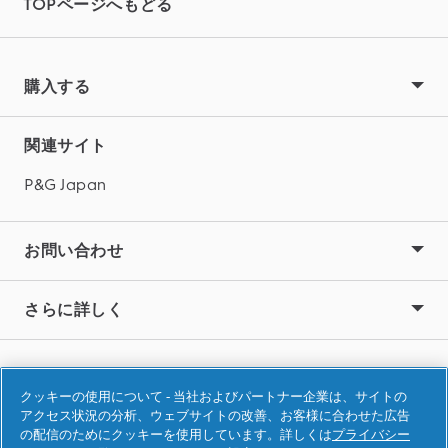
TOPページへもどる
購入する
関連サイト
P&G Japan
お問い合わせ
さらに詳しく
利用規約
クッキーの使用について - 当社およびパートナー企業は、サイトの
プライバシー
アクセス状況の分析、ウェブサイトの改善、お客様に合わせた広告
の配信のためにクッキーを使用しています。詳しくは
プライバシー
アクセシビリティ声明