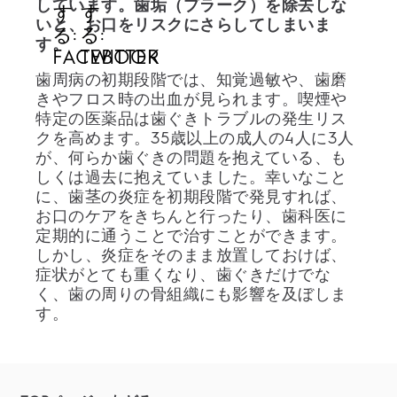
しています。歯垢（プラーク）を除去しな
いと、お口をリスクにさらしてしまいま
す。
歯周病の初期段階では、知覚過敏や、歯磨
きやフロス時の出血が見られます。喫煙や
特定の医薬品は歯ぐきトラブルの発生リス
クを高めます。35歳以上の成人の4人に3人
が、何らか歯ぐきの問題を抱えている、も
しくは過去に抱えていました。幸いなこと
に、歯茎の炎症を初期段階で発見すれば、
お口のケアをきちんと行ったり、歯科医に
定期的に通うことで治すことができます。
しかし、炎症をそのまま放置しておけば、
症状がとても重くなり、歯ぐきだけでな
く、歯の周りの骨組織にも影響を及ぼしま
す。