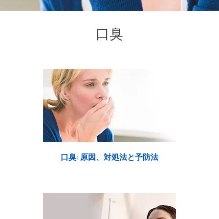
口臭
口臭: 原因、対処法と予防法