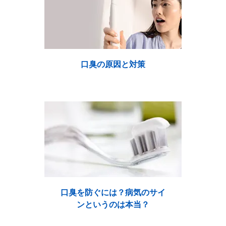
口臭の原因と対策
口臭を防ぐには？病気のサイ
ンというのは本当？